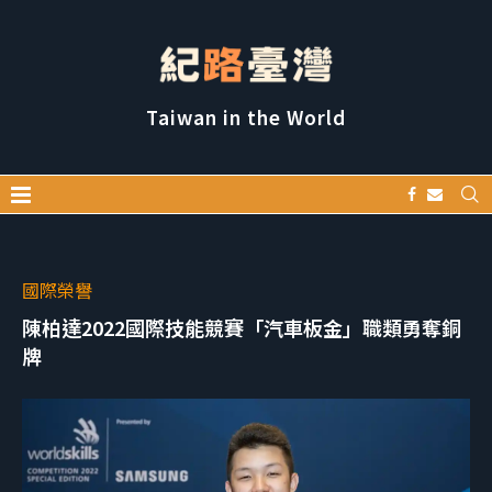
Taiwan in the World
國際榮譽
陳柏達2022國際技能競賽「汽車板金」職類勇奪銅
牌