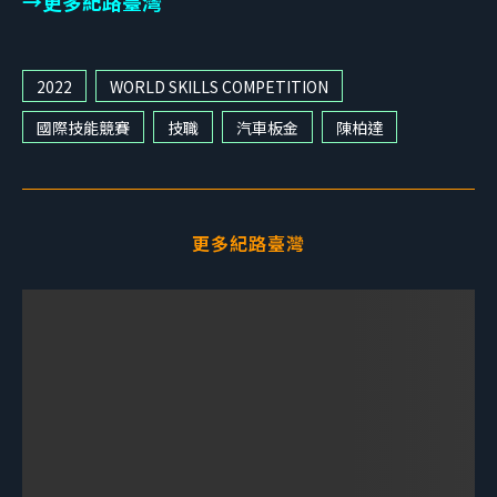
→
更多紀路臺灣
2022
WORLD SKILLS COMPETITION
國際技能競賽
技職
汽車板金
陳柏達
更多紀路臺灣