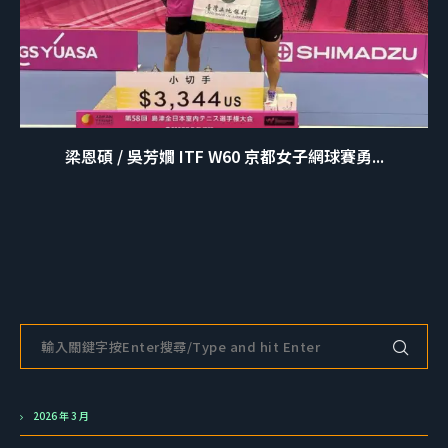
梁恩碩 / 吳芳嫺 ITF W60 京都女子網球賽勇...
2026 年 3 月