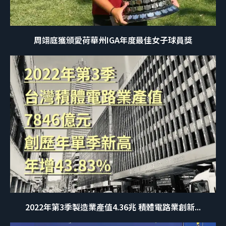
周翊庭獲頒愛荷華州IGA年度最佳女子球員獎
2022年第3季製造業產值4.36兆 積體電路業創新...