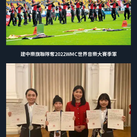
建中樂旗聯隊奪2022WMC世界音樂大賽季軍