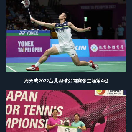
周天成2022台北羽球公開賽奪生涯第4冠