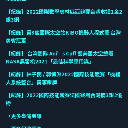
【紀錄】2022國際數學奧林匹亞競賽台灣收獲1金2
銀3銅
【紀錄】第3屆國際太空站KIBO機器人程式賽 台灣
勇奪冠軍
【紀錄】 台灣團隊 Ani’s Cuff 獲美國太空總署
NASA黑客松2021「最佳科學應用獎」
【紀錄】林子閔 / 郭博淵2022國際技能競賽「機器
人系統整合」勇奪銀牌
【紀錄】2022國際技能競賽法國賽場台灣摘3銀2優
勝
→更多臺灣英雄