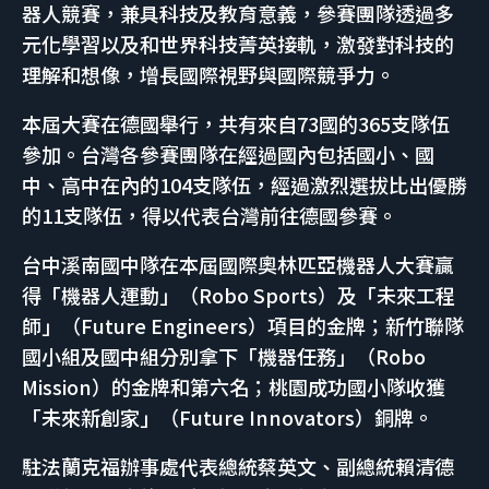
器人競賽，兼具科技及教育意義，參賽團隊透過多
元化學習以及和世界科技菁英接軌，激發對科技的
理解和想像，增長國際視野與國際競爭力。
本屆大賽在德國舉行，共有來自73國的365支隊伍
參加。台灣各參賽團隊在經過國內包括國小、國
中、高中在內的104支隊伍，經過激烈選拔比出優勝
的11支隊伍，得以代表台灣前往德國參賽。
台中溪南國中隊在本屆國際奧林匹亞機器人大賽贏
得「機器人運動」（Robo Sports）及「未來工程
師」（Future Engineers）項目的金牌；新竹聯隊
國小組及國中組分別拿下「機器任務」（Robo
Mission）的金牌和第六名；桃園成功國小隊收獲
「未來新創家」（Future Innovators）銅牌。
駐法蘭克福辦事處代表總統蔡英文、副總統賴清德