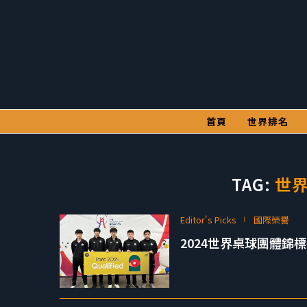
首頁
世界排名
TAG:
世
Editor's Picks
國際榮譽
2024世界桌球團體錦