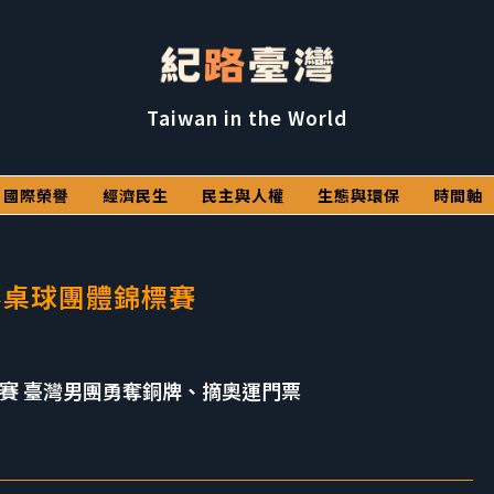
Taiwan in the World
國際榮譽
經濟民生
民主與人權
生態與環保
時間軸
界桌球團體錦標賽
標賽 臺灣男團勇奪銅牌、摘奧運門票