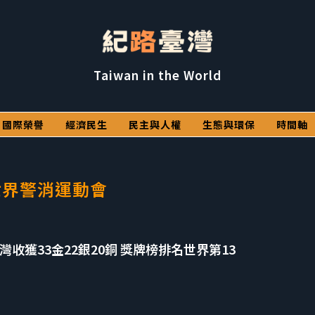
Taiwan in the World
國際榮譽
經濟民生
民主與人權
生態與環保
時間軸
世界警消運動會
灣收獲33金22銀20銅 獎牌榜排名世界第13