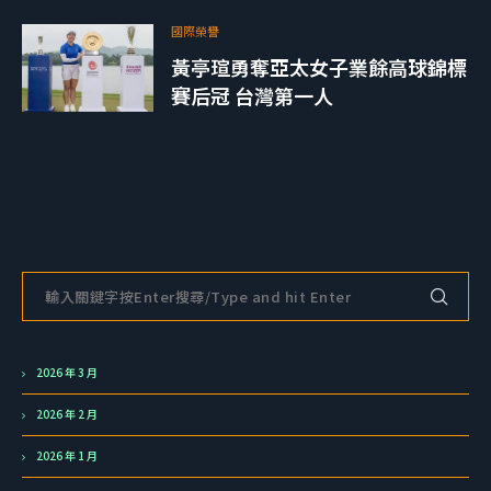
國際榮譽
黃亭瑄勇奪亞太女子業餘高球錦標
賽后冠 台灣第一人
2026 年 3 月
2026 年 2 月
2026 年 1 月