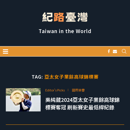
Taiwan in the World
TAG:
亞太女子業餘高球錦標賽
Editor's Picks
國際榮譽
吳純葳2024亞太女子業餘高球錦
標賽奪冠 刷新賽史最低桿紀錄