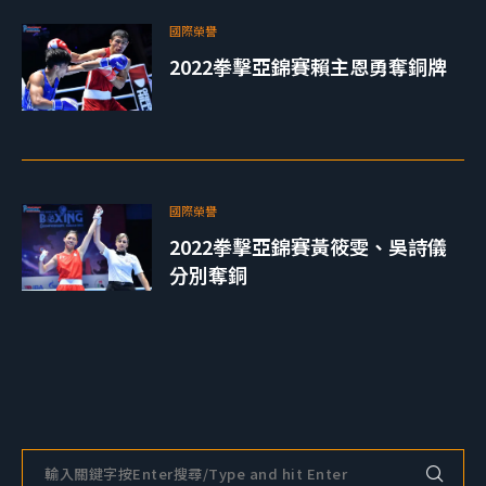
國際榮譽
2022拳擊亞錦賽賴主恩勇奪銅牌
國際榮譽
2022拳擊亞錦賽黃筱雯、吳詩儀
分別奪銅