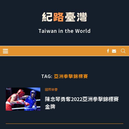
Taiwan in the World
TAG:
亞洲拳擊錦標賽
國際榮譽
陳念琴勇奪2022亞洲拳擊錦標賽
金牌