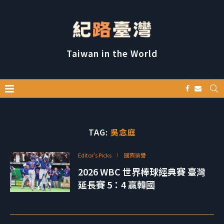
Taiwan in the World
TAG:
吳念庭
Editor's Picks
國際榮譽
2026 WBC 世界棒球經典賽 臺灣
延長賽 5：4 贏韓國