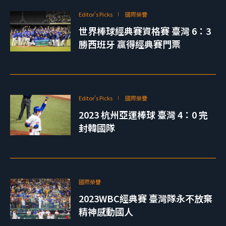
Editor's Picks
國際榮譽
世界棒球經典賽資格賽 臺灣 6：3
勝西班牙 贏得經典賽門票
Editor's Picks
國際榮譽
2023 杭州亞運棒球 臺灣 4：0 完
封韓國隊
國際榮譽
2023WBC經典賽 臺灣隊永不放棄
精神感動國人