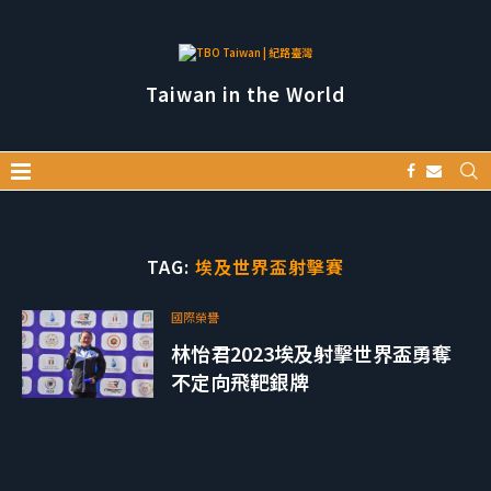
Taiwan in the World
TAG:
埃及世界盃射擊賽
國際榮譽
林怡君2023埃及射擊世界盃勇奪
不定向飛靶銀牌