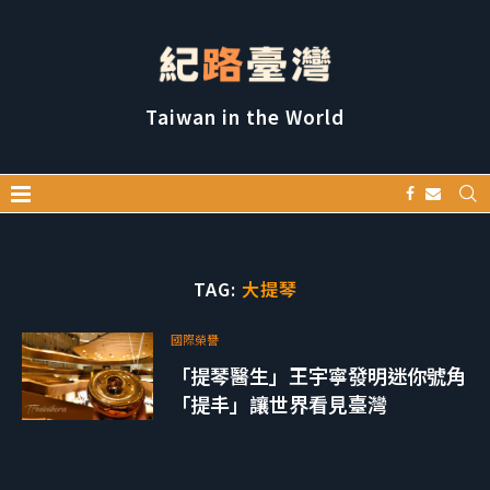
Taiwan in the World
TAG:
大提琴
國際榮譽
「提琴醫生」王宇寧發明迷你號角
「提丰」讓世界看見臺灣