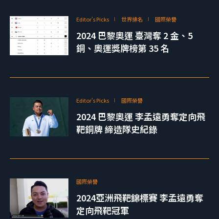
Editor's Picks
世界排名
國際榮譽
2024 巴黎奧運 臺灣奪 2 金、5
銅、奧運獎牌榜第 35 名
Editor's Picks
國際榮譽
2024 巴黎奧運 李孟遠勇奪定向飛
靶銅牌 締造隊史紀錄
國際榮譽
2024亞洲飛靶錦標賽 李孟遠勇奪
定向飛靶冠軍