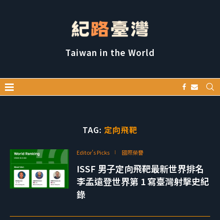
Taiwan in the World
TAG:
定向飛靶
Editor's Picks
國際榮譽
ISSF 男子定向飛靶最新世界排名
李孟遠登世界第 1 寫臺灣射擊史紀
錄