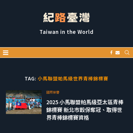
Taiwan in the World
TAG:
小馬聯盟帕馬級世界青棒錦標賽
國際榮譽
2025 小馬聯盟帕馬級亞太區青棒
錦標賽 新北市穀保奪冠、取得世
界青棒錦標賽資格