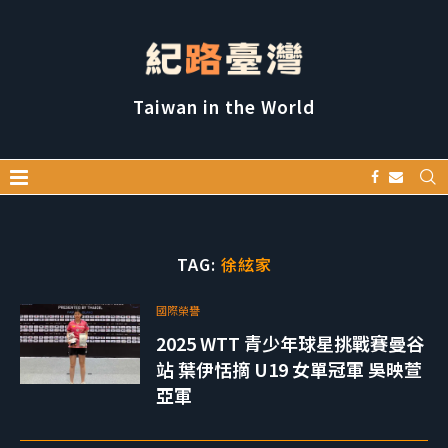
Taiwan in the World
TAG:
徐絃家
國際榮譽
2025 WTT 青少年球星挑戰賽曼谷
站 葉伊恬摘 U19 女單冠軍 吳映萱
亞軍