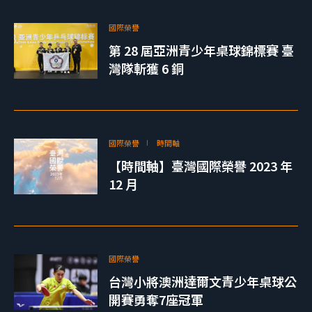
國際榮譽
第 28 屆亞洲青少年桌球錦標賽 臺
灣隊斬獲 6 銅
國際榮譽
時間軸
【時間軸】臺灣國際榮譽 2023 年
12 月
國際榮譽
台灣小將澳洲達爾文青少年桌球公
開賽勇奪7座冠軍