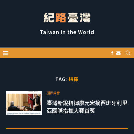
Taiwan in the World
TAG:
指揮
國際榮譽
臺灣新銳指揮廖元宏摘西班牙利里
亞國際指揮大賽首獎