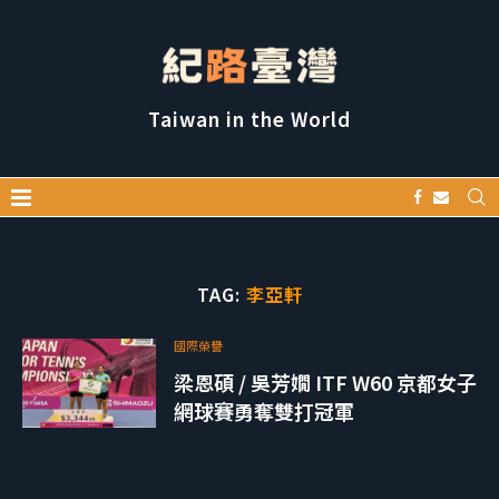
Taiwan in the World
TAG:
李亞軒
國際榮譽
梁恩碩 / 吳芳嫺 ITF W60 京都女子
網球賽勇奪雙打冠軍