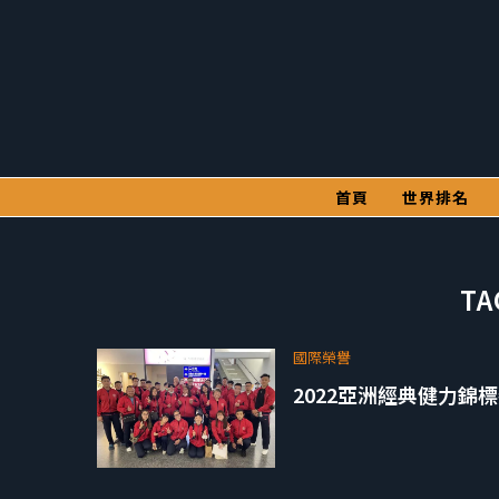
首頁
世界排名
TA
國際榮譽
2022亞洲經典健力錦標