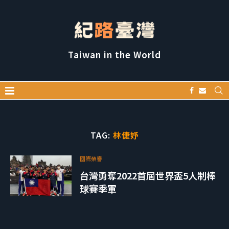
Taiwan in the World
TAG:
林倢妤
國際榮譽
台灣勇奪2022首屆世界盃5人制棒
球賽季軍