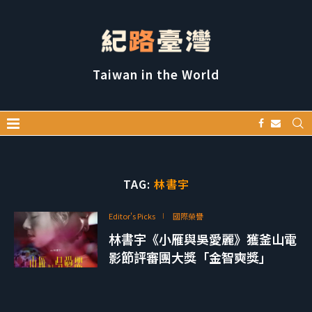
Taiwan in the World
TAG:
林書宇
Editor's Picks
國際榮譽
林書宇《小雁與吳愛麗》獲釜山電
影節評審團大獎「金智奭獎」