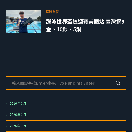
國際榮譽
蹼泳世界盃巡迴賽美國站 臺灣摘9
金、10銀、5銅
2026 年 3 月
2026 年 2 月
2026 年 1 月