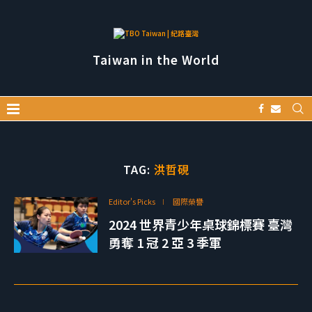
Taiwan in the World
TAG:
洪哲硯
Editor's Picks
國際榮譽
2024 世界青少年桌球錦標賽 臺灣
勇奪 1 冠 2 亞 3 季軍