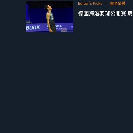
Editor's Picks
國際榮譽
德國海洛羽球公開賽 周