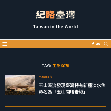
Taiwan in the World
TAG:
生態保育
生態與環保
玉山溪流發現臺灣特有新種淡水魚
命名為「玉山間爬岩鰍」