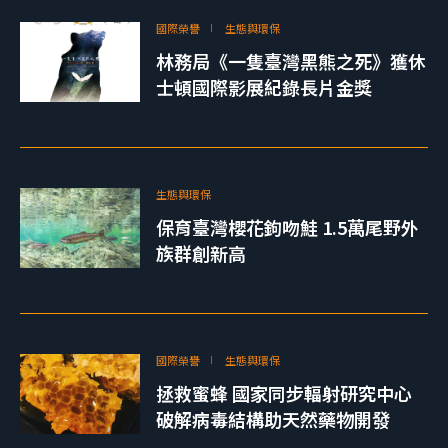
國際榮譽
生態與環保
林務局《一隻臺灣黑熊之死》獲休
士頓國際影展紀錄長片金獎
生態與環保
保育臺灣櫻花鉤吻鮭 1.5萬尾野外
族群創新高
國際榮譽
生態與環保
拯救蜜蜂 國家同步輻射研究中心
破解病毒結構助天然藥物開發