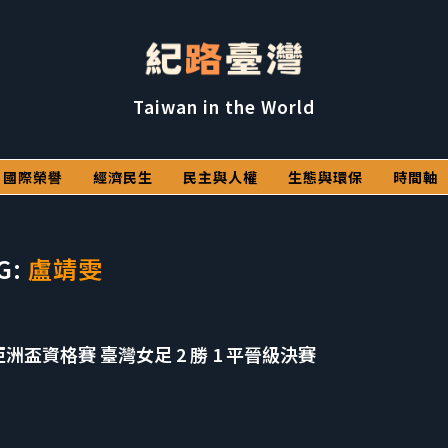
Taiwan in the World
國際榮譽
經濟民生
民主與人權
生態與環保
時間軸
G:
盧靖雯
制亞洲盃資格賽 臺灣女足 2 勝 1 平晉級決賽