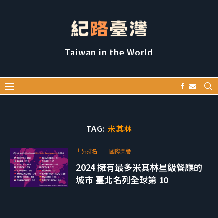
Taiwan in the World
TAG:
米其林
世界排名
國際榮譽
2024 擁有最多米其林星級餐廳的
城市 臺北名列全球第 10