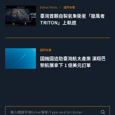
Editor's Picks
國際榮譽
臺灣首顆自製氣象衛星「獵風者
TRITON」上軌道
國際榮譽
國機國造助臺灣航太產業 漢翔巴
黎航展拿下 1 億美元訂單