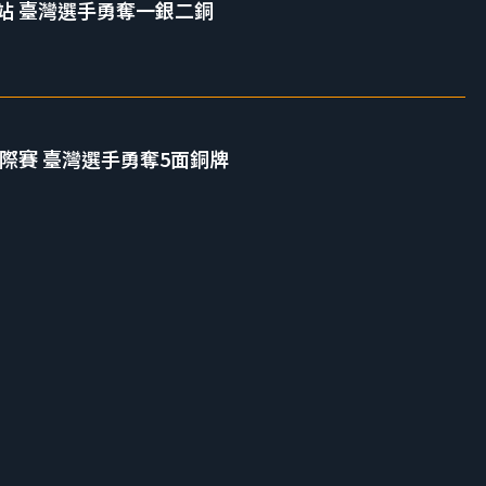
站 臺灣選手勇奪一銀二銅
國際賽 臺灣選手勇奪5面銅牌