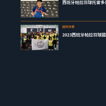
西班牙帕拉羽球托雷多
國際榮譽
2023西班牙帕拉羽球