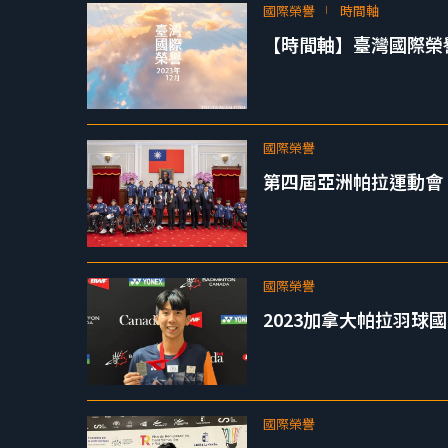
國際榮譽
時間軸
【時間軸】臺灣國際榮譽 2
國際榮譽
第四屆亞洲帕拉運動會 臺
國際榮譽
2023加拿大帕拉羽球
國際榮譽