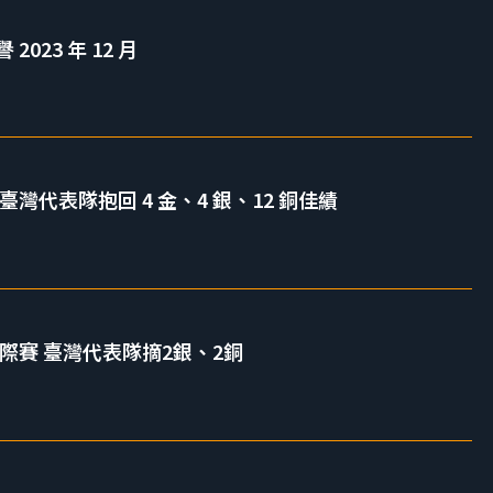
023 年 12 月
灣代表隊抱回 4 金、4 銀、12 銅佳績
國際賽 臺灣代表隊摘2銀、2銅