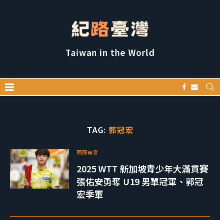
Taiwan in the World
TAG:
郭冠宏
國際榮譽
2025 WTT 新加坡青少年大滿貫賽
張佑安勇奪 U19 男單冠軍、郭冠
宏季軍