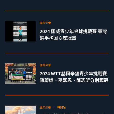
國際榮譽
2024 挪威青少年桌球挑戰賽 臺灣
選手抱回 8 座冠軍
國際榮譽
2024 WTT赫爾辛堡青少年挑戰賽
陳琦媗、巫嘉恩、陳忞昕分別奪冠
國際榮譽
時間軸