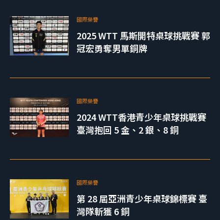
國際榮譽
2025 WTT 馬斯開特桌球挑戰賽 郭
冠宏勇奪男單銅牌
國際榮譽
2024 WTT香港青少年桌球挑戰賽
臺灣抱回 5 金、2 銀、8 銅
國際榮譽
第 28 屆亞洲青少年桌球錦標賽 臺
灣隊斬獲 6 銅