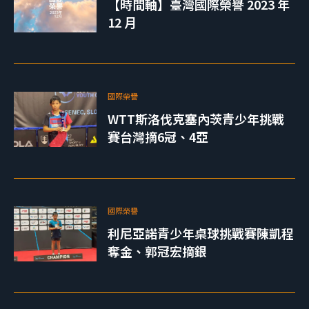
【時間軸】臺灣國際榮譽 2023 年
12 月
國際榮譽
WTT斯洛伐克塞內茨青少年挑戰
賽台灣摘6冠、4亞
國際榮譽
利尼亞諾青少年桌球挑戰賽陳凱程
奪金、郭冠宏摘銀