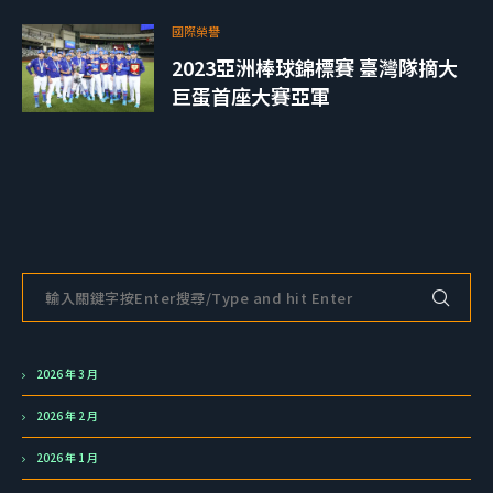
國際榮譽
2023亞洲棒球錦標賽 臺灣隊摘大
巨蛋首座大賽亞軍
2026 年 3 月
2026 年 2 月
2026 年 1 月