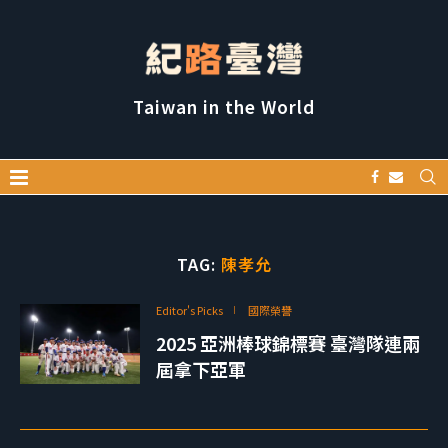
Taiwan in the World
TAG:
陳孝允
Editor's Picks
國際榮譽
2025 亞洲棒球錦標賽 臺灣隊連兩
屆拿下亞軍