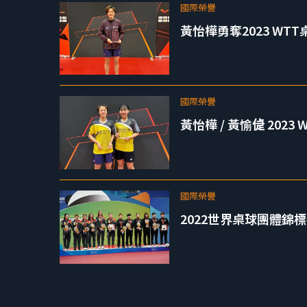
國際榮譽
黃怡樺勇奪2023 WT
國際榮譽
黃怡樺 / 黃愉偼 202
國際榮譽
2022世界桌球團體錦