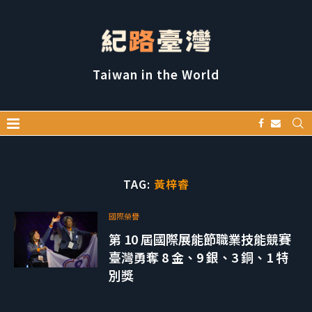
Taiwan in the World
TAG:
黃梓睿
國際榮譽
第 10 屆國際展能節職業技能競賽
臺灣勇奪 8 金、9 銀、3 銅、1 特
別獎