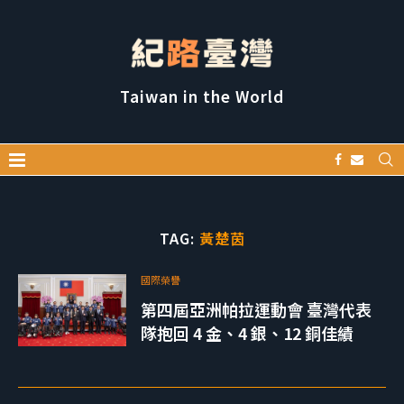
Taiwan in the World
TAG:
黃楚茵
國際榮譽
第四屆亞洲帕拉運動會 臺灣代表
隊抱回 4 金、4 銀、12 銅佳績