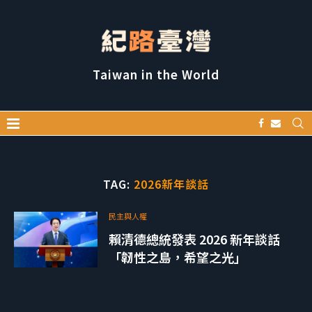
Taiwan in the World
TAG:
2026新年談話
民主與人權
賴清德總統發表 2026 新年談話
「韌性之島，希望之光」