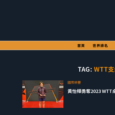
首頁
世界排名
TAG:
WTT
國際榮譽
黃怡樺勇奪2023 WT