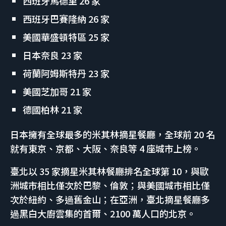
西班牙馬德里 26 家
西班牙巴賽隆納 26 家
美國華盛頓特區 25 家
日本奈良 23 家
荷蘭阿姆斯特丹 23 家
美國芝加哥 21 家
德國柏林 21 家
日本擁有全球最多的米其林摘星餐廳，全球前 20 名
就有東京、京都、大阪、奈良等 4 座城市上榜。
臺北以 35 家摘星米其林餐廳排名全球第 10，與歐
洲城市相比僅次於巴黎、倫敦；與美國城市相比僅
次於紐約、多過舊金山；在亞洲，臺北摘星餐廳多
過黑白大廚雲集的首爾、2100 萬人口的北京。