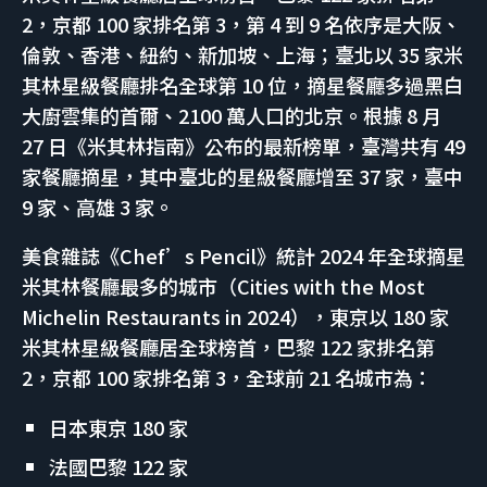
2，京都 100 家排名第 3，第 4 到 9 名依序是大阪、
倫敦、香港、紐約、新加坡、上海；臺北以 35 家米
其林星級餐廳排名全球第 10 位，摘星餐廳多過黑白
大廚雲集的首爾、2100 萬人口的北京。根據 8 月
27 日《米其林指南》公布的最新榜單，臺灣共有 49
家餐廳摘星，其中臺北的星級餐廳增至 37 家，臺中
9 家、高雄 3 家。
美食雜誌《Chef’s Pencil》統計 2024 年全球摘星
米其林餐廳最多的城市（Cities with the Most
Michelin Restaurants in 2024），東京以 180 家
米其林星級餐廳居全球榜首，巴黎 122 家排名第
2，京都 100 家排名第 3，全球前 21 名城市為：
日本東京 180 家
法國巴黎 122 家