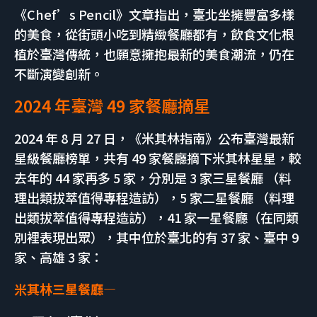
《Chef’s Pencil》文章指出，臺北坐擁豐富多樣
的美食，從街頭小吃到精緻餐廳都有，飲食文化根
植於臺灣傳統，也願意擁抱最新的美食潮流，仍在
不斷演變創新。
2024 年臺灣 49 家餐廳摘星
2024 年 8 月 27 日，《米其林指南》公布臺灣最新
星級餐廳榜單，共有 49 家餐廳摘下米其林星星，較
去年的 44 家再多 5 家，分別是 3 家三星餐廳 （料
理出類拔萃值得專程造訪），5 家二星餐廳 （料理
出類拔萃值得專程造訪），41 家一星餐廳（在同類
別裡表現出眾），其中位於臺北的有 37 家、臺中 9
家、高雄 3 家：
米其林三星餐廳—