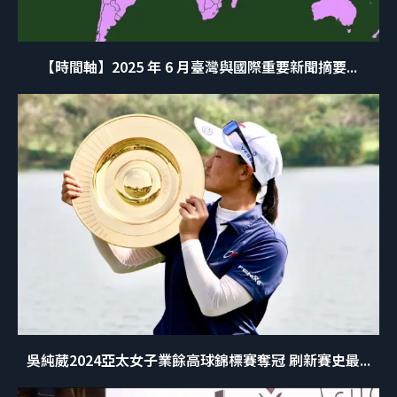
【時間軸】2025 年 6 月臺灣與國際重要新聞摘要...
吳純葳2024亞太女子業餘高球錦標賽奪冠 刷新賽史最...