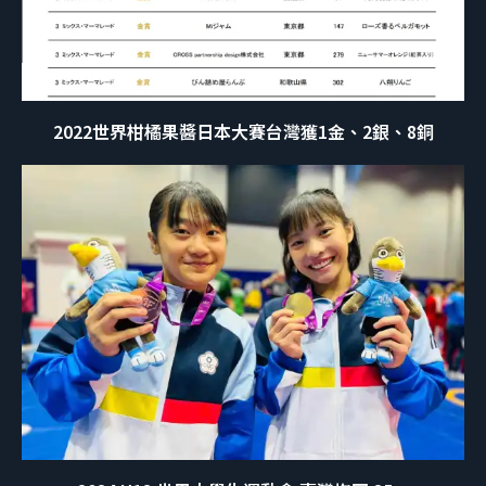
2022世界柑橘果醬日本大賽台灣獲1金、2銀、8銅