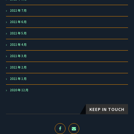
2021 年 7 月
2021 年 6 月
2021 年 5 月
2021 年 4 月
2021 年 3 月
2021 年 2 月
2021 年 1 月
2020 年 12 月
KEEP IN TOUCH