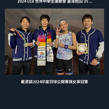
2024 U18 世界中學生運動會 臺灣抱回 35 ...
戴資穎2024印度羽球公開賽摘女單冠軍