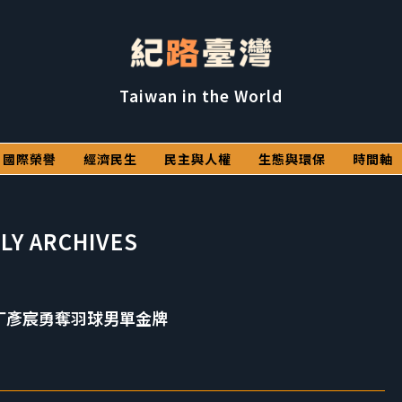
Taiwan in the World
國際榮譽
經濟民生
民主與人權
生態與環保
時間軸
LY ARCHIVES
會 丁彥宸勇奪羽球男單金牌