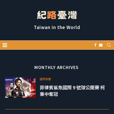
Taiwan in the World
MONTHLY ARCHIVES
國際榮譽
菲律賓鯊魚國際 9 號球公開賽 柯
秉中奪冠