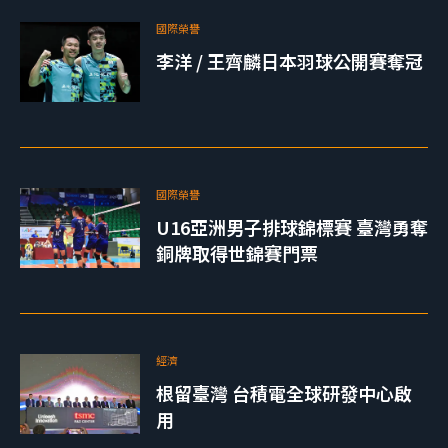
國際榮譽
李洋 / 王齊麟日本羽球公開賽奪冠
國際榮譽
U16亞洲男子排球錦標賽 臺灣勇奪
銅牌取得世錦賽門票
經濟
根留臺灣 台積電全球研發中心啟
用