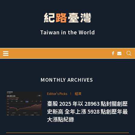
Taiwan in the World
MONTHLY ARCHIVES
Editor's Picks
經濟
臺股 2025 年以 28963 點封關創歷
史新高 全年上漲 5928 點創歷年最
大漲點紀錄