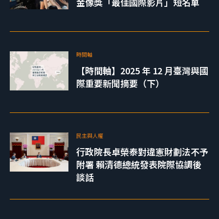
金像獎「最佳國際影片」短名單
時間軸
【時間軸】2025 年 12 月臺灣與國
際重要新聞摘要（下）
民主與人權
行政院長卓榮泰對違憲財劃法不予
附署 賴清德總統發表院際協調後
談話