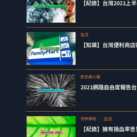
【紀錄】台灣2021上
生活
【知識】台灣便利商店
民主與人權
2021網路自由度報告
世界排名
生活
【紀錄】擁有捐血率世