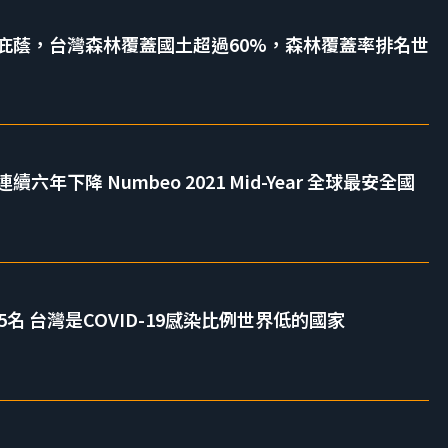
庇蔭，台灣森林覆蓋國土超過60%，森林覆蓋率排名世
年下降 Numbeo 2021 Mid-Year 全球最安全國
名 台灣是COVID-19感染比例世界低的國家