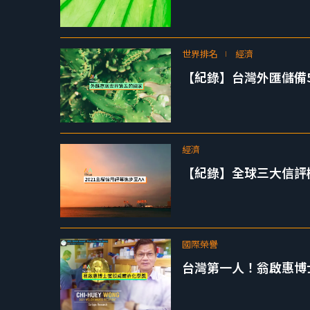
世界排名
經濟
【紀錄】台灣外匯儲備54
經濟
【紀錄】全球三大信評
國際榮譽
台灣第一人！翁啟惠博士