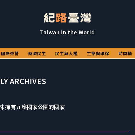
Taiwan in the World
國際榮譽
經濟民生
民主與人權
生態與環保
時間軸
LY ARCHIVES
林 擁有九座國家公園的國家