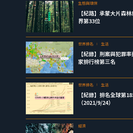
生態與環保
【紀路】承蒙大片森林
界第33位
世界排名
生活
【紀錄】刑案與犯罪率連續六
家排行榜第三名
世界排名
生活
【紀錄】排名全球第185
（2021/9/24）
經濟