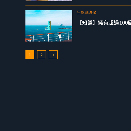
生態與環保
【知識】擁有超過100
1
2