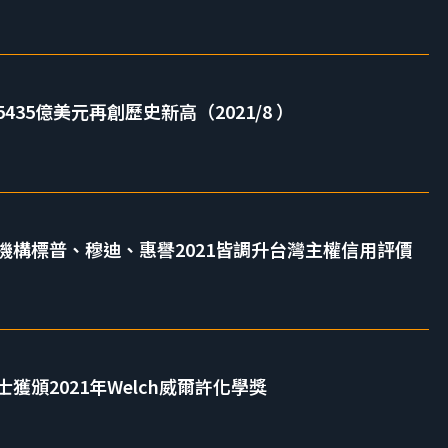
35億美元再創歷史新高（2021/8 ）
機構標普、穆迪、惠譽2021皆調升台灣主權信用評價
獲頒2021年Welch威爾許化學獎