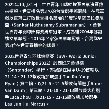
2022年10月31日，世界青年羽球錦標賽男單決賽傳
來捷報，世青排名第370的台灣選手郭冠麟，在冠軍
戰以直落二打敗世青排名第4的印度球星薩巴拉曼尼
亞（Sankar Muthusamy Subramanian），勇奪
世界青年羽球錦標賽男單冠軍，成為繼2004年鄭韶
婕女單奪冠、2015年呂家弘男單奪冠後，台灣隊史
第3位在世青賽摘金的球員。
2022世界青年羽球錦標賽（BWF World Junior
Championships 2022）於西班牙桑坦德
（Santander）舉行，郭冠麟在男單U-19首輪以
21-14、21-12擊敗新加坡選手Tan Rui Yang
Ryan；第二輪，以21-6、21-5擊敗荷蘭選手Rune
Van Dalm；第三輪，21-18、21-13擊敗義大利選
手Luca Zhou；以21-15、21-16擊敗新加坡選手
Lau Jun Hui Marcus。