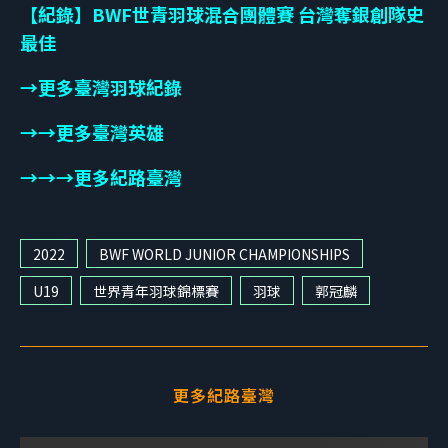
【紀錄】BWF世青羽球混合團體賽 台灣奪銀創隊史
最佳
→
更多臺灣羽球紀錄
→
→
更多臺灣英雄
→
→→
更多紀路臺灣
2022
BWF WORLD JUNIOR CHAMPIONSHIPS
U19
世界青年羽球錦標賽
羽球
郭冠麟
更多紀路臺灣