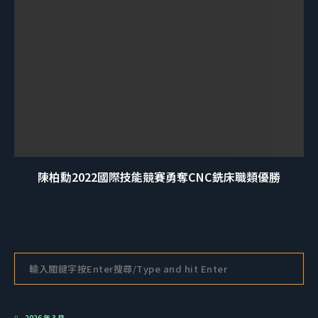
陳柏勳2022國際技能競賽勇奪CNC銑床職類優勝
2026 年 3 月