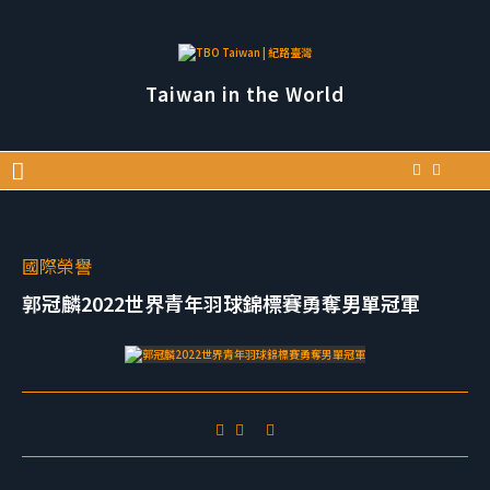
Taiwan in the World
國際榮譽
郭冠麟2022世界青年羽球錦標賽勇奪男單冠軍