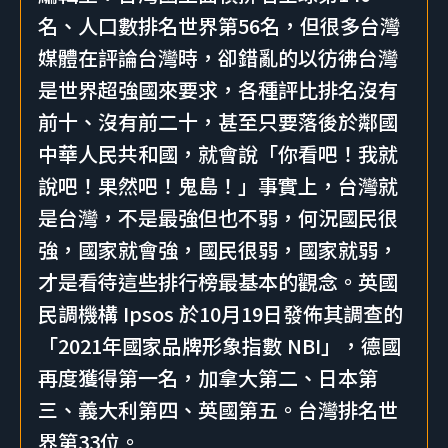
名、人口數排名世界第56名，但很多台灣
媒體在評論台灣時，卻錯亂的以彷彿台灣
是世界超強國來要求，各種評比排名沒有
前十、沒有前二十，甚至只要落後於鄰國
中華人民共和國，就會說「你看吧！我就
說吧！果然吧！鬼島！」事實上，台灣就
是台灣，不是最強但也不弱，何況國民很
強，國家就會強，國民很弱，國家就弱，
才是看待這些排行榜最基本的觀念。英國
民調機構 Ipsos 於10月19日發佈其調查的
「2021年國家品牌形象指數 NBI」，德國
再度獲得第一名，加拿大第二、日本第
三、義大利第四、英國第五。台灣排名世
界第33位。