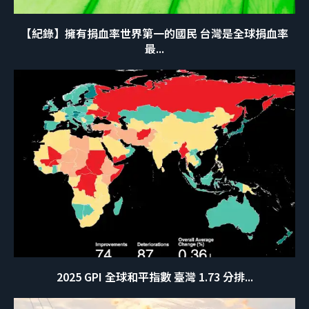
【紀錄】擁有捐血率世界第一的國民 台灣是全球捐血率
最...
2025 GPI 全球和平指數 臺灣 1.73 分排...