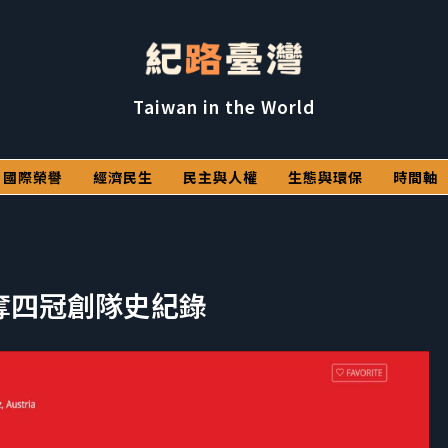
Taiwan in the World
國際榮譽
經濟民生
民主與人權
生態與環保
時間軸
灣奪四冠創隊史紀錄