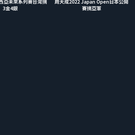
埃西亞未來系列賽台灣摘
周天成2022 Japan Open日本公開
3金4銀
賽摘亞軍