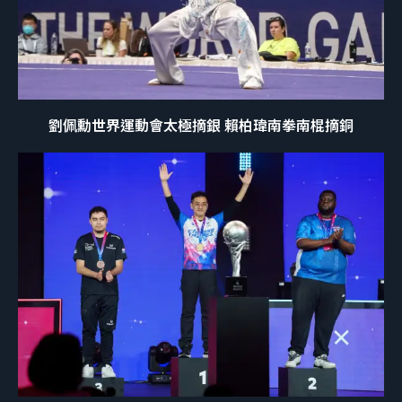
劉佩勳世界運動會太極摘銀 賴柏瑋南拳南棍摘銅