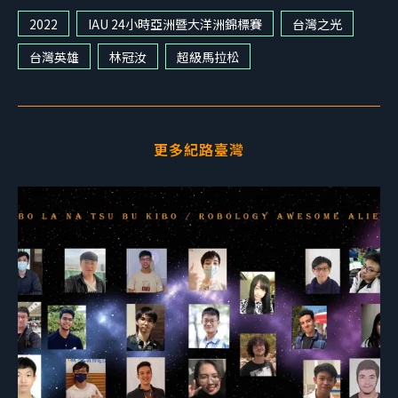
2022
IAU 24小時亞洲暨大洋洲錦標賽
台灣之光
台灣英雄
林冠汝
超級馬拉松
更多紀路臺灣