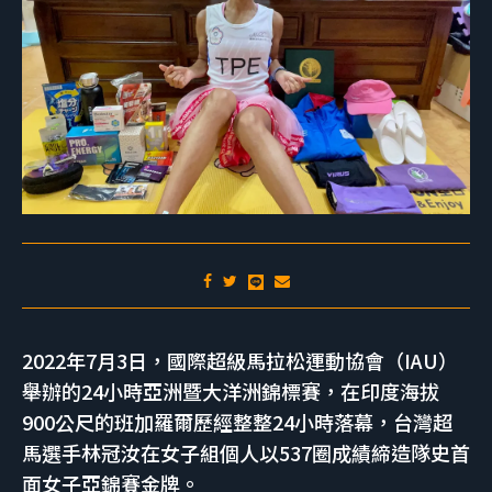
2022年7月3日，國際超級馬拉松運動協會（IAU）
舉辦的24小時亞洲暨大洋洲錦標賽，在印度海拔
900公尺的班加羅爾歷經整整24小時落幕，台灣超
馬選手林冠汝在女子組個人以537圈成績締造隊史首
面女子亞錦賽金牌。