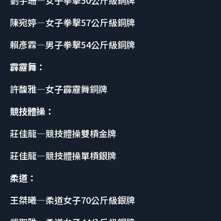
劉宇珊—女子拳擊50公斤級銅牌
陳宛婷—女子拳擊57公斤級銅牌
賴彥霖—男子拳擊54公斤級銅牌
霹靂舞：
許馥雅—女子霹靂舞銅牌
競技體操：
莊佳龍—競技體操雙槓金牌
莊佳龍—競技體操單槓銀牌
柔道：
王桀曦—柔道女子70公斤級銀牌