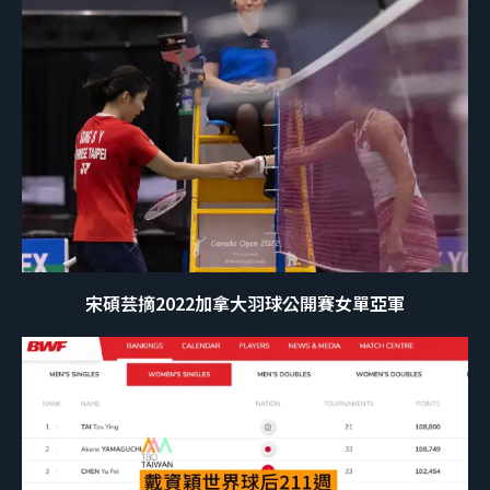
宋碩芸摘2022加拿大羽球公開賽女單亞軍