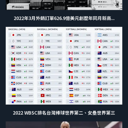
2022年3月外銷訂單626.9億美元創歷年同月新高...
2022 WBSC排名台灣棒球世界第二、女壘世界第三