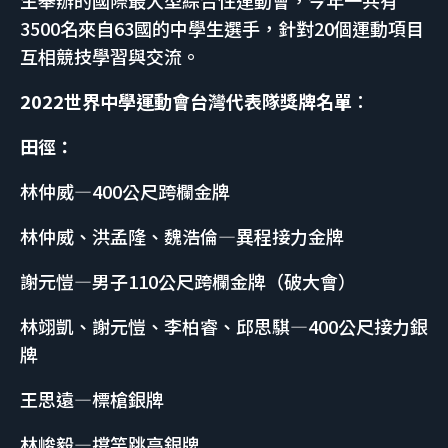
生舉辦的國際最大型綜合性運動會，今年一共有
3500名來自63國的中學生選手，針對20個運動項目
互相競技學習與交流。
2022世界中學運動會台灣代表隊獎牌名單
：
田徑：
林仲威—400公尺跨欄金牌
林仲威、洪孟隆、魏浩倫—異程接力金牌
謝元愷—男子110公尺跨欄金牌（破大會）
林翊凱、謝元愷、李柏睿、邱思騏—400公尺接力銀
牌
王思遠—標槍銀牌
林峻毅—撐竿跳高銀牌