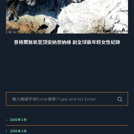
曾格爾無氧登頂安納普納峰 創全球最年輕女性紀錄
2026 年 3 月
2026 年 2 月