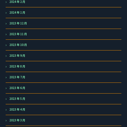
2024 年 2 月
2024 年 1 月
2023 年 12 月
2023 年 11 月
2023 年 10 月
2023 年 9 月
2023 年 8 月
2023 年 7 月
2023 年 6 月
2023 年 5 月
2023 年 4 月
2023 年 3 月