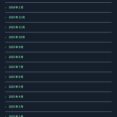
2026 年 1 月
2025 年 12 月
2025 年 11 月
2025 年 10 月
2025 年 9 月
2025 年 8 月
2025 年 7 月
2025 年 6 月
2025 年 5 月
2025 年 4 月
2025 年 3 月
2025 年 2 月