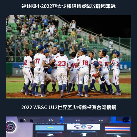
福林國小2022亞太少棒錦標賽擊敗韓國奪冠
2022 WBSC U12世界盃少棒錦標賽台灣摘銅