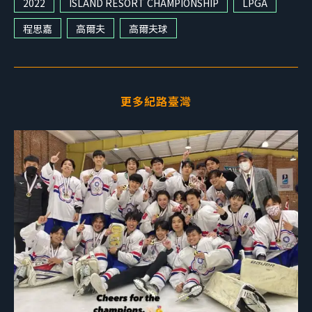
2022
ISLAND RESORT CHAMPIONSHIP
LPGA
程思嘉
高爾夫
高爾夫球
更多紀路臺灣