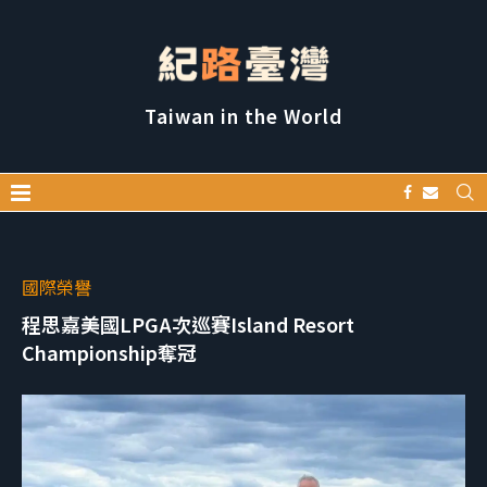
Taiwan in the World
國際榮譽
程思嘉美國LPGA次巡賽Island Resort
Championship奪冠