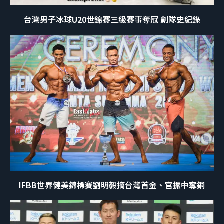
台灣男子冰球U20世錦賽三級賽事奪冠 創隊史紀錄
IFBB世界健美錦標賽劉明毅摘台灣首金、官振中奪銅