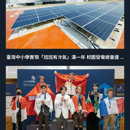
臺灣中小學實現「班班有冷氣」滿一年 校園發電總量達 ...