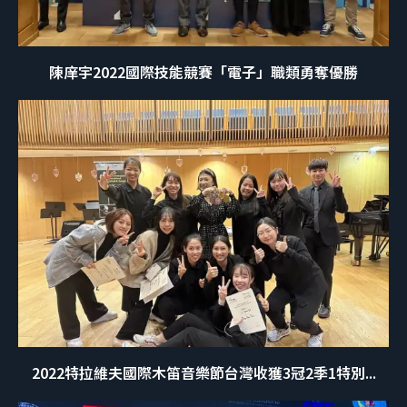
陳庠宇2022國際技能競賽「電子」職類勇奪優勝
2022特拉維夫國際木笛音樂節台灣收獲3冠2季1特別...