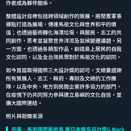
作者成為夥伴關係。
整體設計目標包括跨領域創作的策展，將閒置軍事
據點打造為展場，傳達馬祖文化與世界和平的價
值；也透過藝術轉化海漂垃圾，與居民、志工的共
同創作，思考並凝聚世界洋流及氣候變遷議題。另
一方面，也透過各類型作品，創造島上居民的自我
文化認同，以及全台灣民眾對於馬祖文化的認同。
如今首屆取得國際三大設計獎的認可，文總要感謝
所有策展人、志工、縣府、專辦及文總的工作團
隊，以及中央、地方到民間企業許多協力的部門，
在疫情下仍共同努力參與建立島嶼的文化自信，並
擴大國際連結。
​照片與新聞來源
▍央廣—馬祖國際藝術島 獲日本優良設計獎G Mark