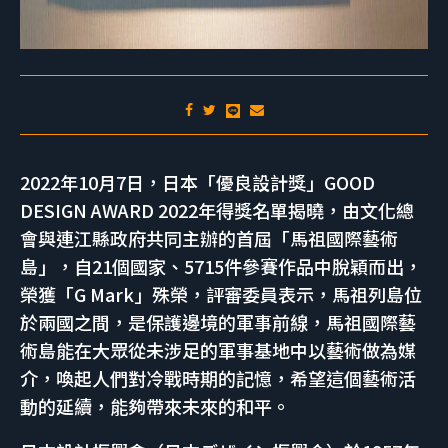
2022年10月7日，日本「優良設計獎」GOOD
DESIGN AWARD 2022年得獎名單揭曉，由文化總
會與連江縣政府共同主辦的首屆「馬祖國際藝術
島」，自21個國家、5715件參賽作品中脫穎而出，
榮獲「G Mark」殊榮，評審委員表示，馬祖列島位
於兩國之間，是保護邊境的軍事前線，馬祖國際藝
術島能在大眾從未涉足的軍事基地中以藝術做為媒
介，喚起人們對冷戰時期的記憶，希望這個藝術活
動的延續，能夠帶來未來的和平。