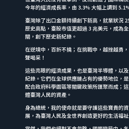
今年的經濟成長率，由 3.3% 大幅上調到 5
臺灣除了出口金額持續創下新高，就業狀況 25 
歷史高點，臺股市值更超過 3 兆美元，成為全球
關，創下歷史新紀錄。
在逆境中，百折不撓；在挑戰中，越挫越勇，
聲喝采！
這些亮眼的經濟成果，也是臺灣半導體，以及
紀錄。它們在全球供應鏈占有的優勢地位，是
配合政府科學園區等關鍵政策所匯聚而成；這
體臺灣人民的資產。
身為總統，我的使命就是要守護這些寶貴的資
展，為臺灣人民及全世界創造更好的生活福祉
當然，我們也絕對不會忽略，國際變局中，各