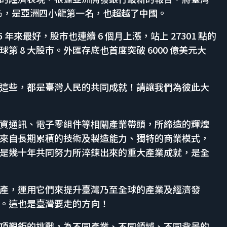
.1%，是亞洲四小龍第一名，也超越了中國。
年來最好，股市也連續 6 個月上漲，站上 27301 點的
第 8 大股市。外匯存底也首度突破 6000 億美元大
這些，都是臺灣人民的共同成就！請讓我們為彼此大
資通訊、電子零組件等相關產業帶頭，所締造的輝煌
來自長期累積的技術及製造能力、獨特的商業模式，
是幾十年共同努力所淬鍊出來的重大產業成就，是全
產，運用它們來提升臺灣乃至全球的產業及經濟發
。這也是臺灣要走的方向！
項艱鉅的挑戰，為不同產業、不同領域、不同背景的