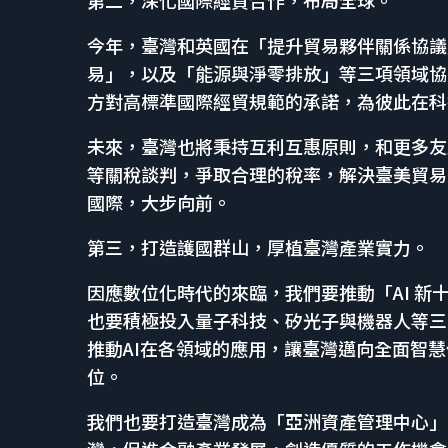
今年，臺灣和英國在「提升貿易夥伴關係協議
易」，以及「能源與淨零排放」等三項領域協
方對高標準國際經貿規範的承諾，為彼此在科
未來，臺灣也將秉持互利互惠原則，和更多友
等關稅談判，爭取合理的稅率，解決臺美貿易
國際，大步向前。
第三，打造護國群山，厚植臺灣產業實力。
因應數位化時代的來臨，我們要推動「AI 
也要積極投入量子科技、矽光子與機器人等三
推動AI在各領域的應用，讓臺灣邁向全面智
位。
我們也要打造臺灣成為「亞洲資產管理中心」