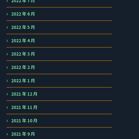
2022 年 7 月
2022 年 6 月
2022 年 5 月
2022 年 4 月
2022 年 3 月
2022 年 2 月
2022 年 1 月
2021 年 12 月
2021 年 11 月
2021 年 10 月
2021 年 9 月