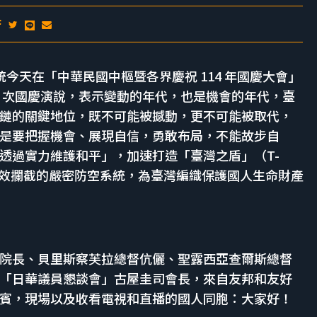
清德總統今天在「中華民國中樞暨各界慶祝 114 年國慶大會」
2 次國慶演說，表示變動的年代，也是機會的年代，臺
鏈的關鍵地位，既不可能被撼動，更不可能被取代，
是要把握機會、展現自信，勇敢布局，不能故步自
透過實力維護和平」，加速打造「臺灣之盾」（T-
有效攔截的嚴密防空系統，為臺灣編織保護國人生命財產
院長、貝里斯察芙拉總督伉儷、聖露西亞查爾斯總督
「日華議員懇談會」古屋圭司會長，來自友邦和友好
賓，現場以及收看電視和直播的國人同胞：大家好！