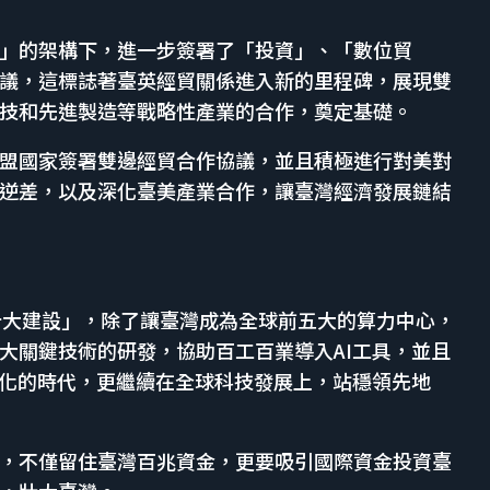
」的架構下，進一步簽署了「投資」、「數位貿
議，這標誌著臺英經貿關係進入新的里程碑，展現雙
技和先進製造等戰略性產業的合作，奠定基礎。
盟國家簽署雙邊經貿合作協議，並且積極進行對美對
逆差，以及深化臺美產業合作，讓臺灣經濟發展鏈結
新十大建設」，除了讓臺灣成為全球前五大的算力中心，
大關鍵技術的研發，協助百工百業導入AI工具，並且
慧化的時代，更繼續在全球科技發展上，站穩領先地
，不僅留住臺灣百兆資金，更要吸引國際資金投資臺