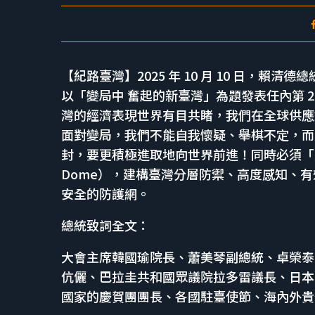
【紀路臺灣】2025 年 10 月 10 日，賴
以「變局中 奮起的新臺灣」為題發表任內第 
灣的經濟表現世界有目共睹，我們在全球供應
面對變局，我們不能自我懷疑、舉棋不定，而
封，要更積極進取地向世界前進！同時必須「
Dome），建構臺灣分層防禦、高度感知、
安全的防護網。
總統致詞全文：
大會主席韓國瑜院長、蕭美琴副總統、卓榮泰
伉儷、巴拉圭共和國眾議院拉多雷議長、日本
國家的慶賀團團長、各國駐臺使節、海內外貴