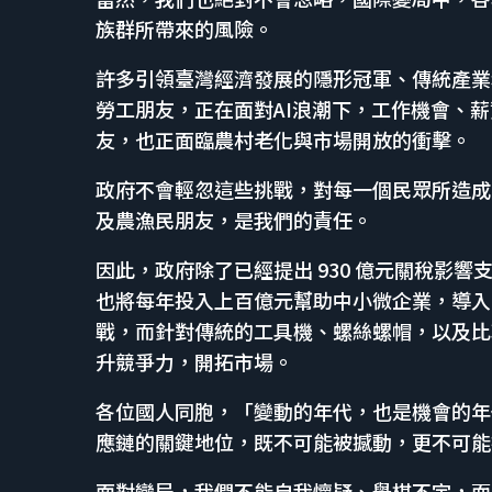
族群所帶來的風險。
許多引領臺灣經濟發展的隱形冠軍、傳統產業
勞工朋友，正在面對AI浪潮下，工作機會、
友，也正面臨農村老化與市場開放的衝擊。
政府不會輕忽這些挑戰，對每一個民眾所造成
及農漁民朋友，是我們的責任。
因此，政府除了已經提出 930 億元關稅影
也將每年投入上百億元幫助中小微企業，導入 
戰，而針對傳統的工具機、螺絲螺帽，以及比
升競爭力，開拓市場。
各位國人同胞，「變動的年代，也是機會的年
應鏈的關鍵地位，既不可能被撼動，更不可能
面對變局，我們不能自我懷疑、舉棋不定，而