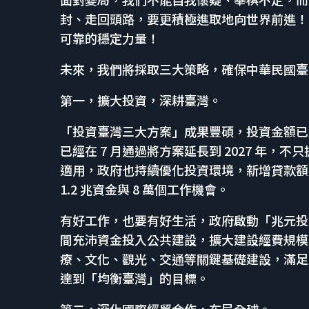
封、走回頭路，要更積極進取地向世界前進！
可靠的穩定力量！
未來，我們將採取三大策略，確保中華民國臺
第一，擴大投資，深耕臺灣。
「投資臺灣三大方案」成果豐碩，投資金額已經突
已經在 7 月通過將方案延長到 2027 年
適用，政府也持續優化投資環境，新增貸款額度
1.2 兆資金與 8 萬個工作機會。
有好工作，也要有好生活，政府啟動「兆元投
間充沛資金投入公共建設，擴大建設經費規模
療、文化、觀光、交通等關鍵基礎建設，滿足
達到「均衡臺灣」的目標。
第二，深化國際經貿合作，布局全球。