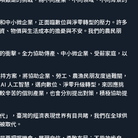
和中小微企業，正面臨數位與淨零轉型的壓力。許多
薪資、物價與生活成本的擔憂與不安。我們的農民朋
的衝擊。全力協助傳產、中小微企業、受薪家庭，以
響支持方案，將協助企業、勞工、農漁民朋友度過難關，
AI 人工智慧，邁向數位、淨零升級轉型，來因應挑
較辛苦的個別產業，也會分別提出對策，積極協助提
代」，臺灣的經濟表現世界有目共睹，我們在全球供
被取代。
是要把握機會、展現自信，勇敢布局；不能故步自