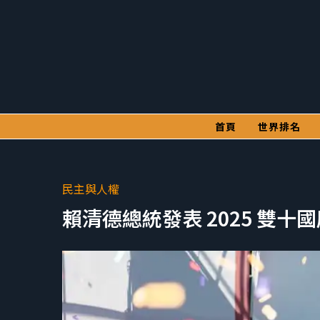
首頁
世界排名
民主與人權
賴清德總統發表 2025 雙