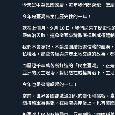
今天是中華民國國慶，每年我們都齊聚一堂慶
今年是臺灣民主化歷史性的一年！
就在上個月、9 月 10 日，我們迎來了歷
嚴統治天數，這象徵著臺灣徹底揮別威權體制
我們不會忘記，不論是團結抵禦侵略的血淚，
私犧牲，那些曾經與這塊土地交織的故事，都
而歷經千辛萬苦所打造的「民主臺灣」，正是臺
亞洲的民主燈塔，對仍然在威權統治下，生活
今年也是臺灣崛起的一年！
當前，世界各國都遭遇劇烈的變化和挑戰，臺
國持續軍事擴張，在經濟與產業上，也有美國
但臺灣人民沒有被擊倒，反而創造了國際稱羨