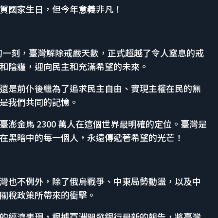
賀國家生日，但今年意義非凡！
史性的一刻，臺灣解除戒嚴天數，正式超越了令人窒息的戒
和陰霾，迎向民主和充滿希望的未來。
還是前仆後繼為了追求民主自由、實現主權在民的無
是我們共同的記憶。
澎金馬 2300 萬人在這個世界最明確的定位。臺灣是
在黑暗中的每一個人，永遠傳遞著希望的光芒！
灣也不例外，除了俄烏戰爭、中東局勢動盪，以及中
關稅政策所帶來的衝擊。
的經濟表現，根據亞洲開發銀行最新的報告，將臺灣