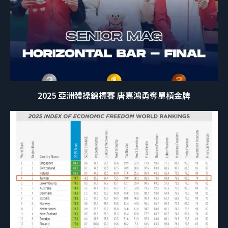
2025 亞洲體操錦標賽 唐嘉鴻勇奪單槓金牌