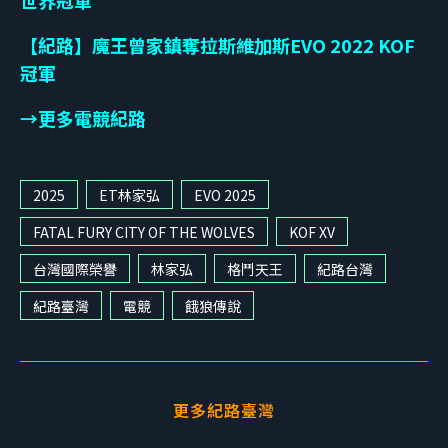
【紀路】魔王曾家鎮奪拉斯維加斯EVO 2022 KOF
冠軍
→更多電競紀路
2025
ET林家弘
EVO 2025
FATAL FURY CITY OF THE WOLVES
KOF XV
台灣國際榮譽
林家弘
格鬥天王
紀路台灣
紀路臺灣
電競
餓狼傳說
更多紀路臺灣