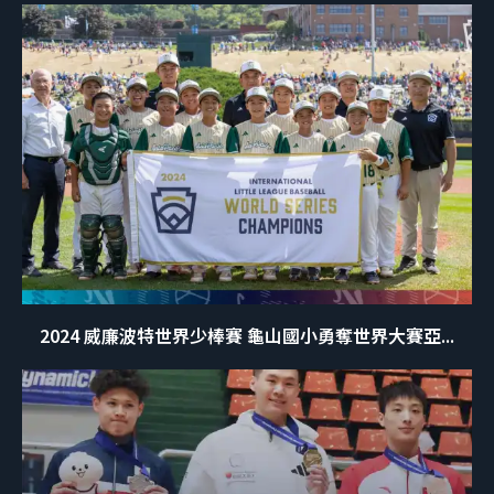
2024 威廉波特世界少棒賽 龜山國小勇奪世界大賽亞...