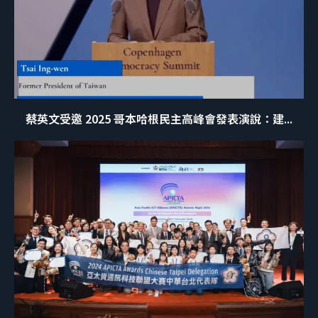
蔡英文受邀 2025 哥本哈根民主高峰會發表演說：建...