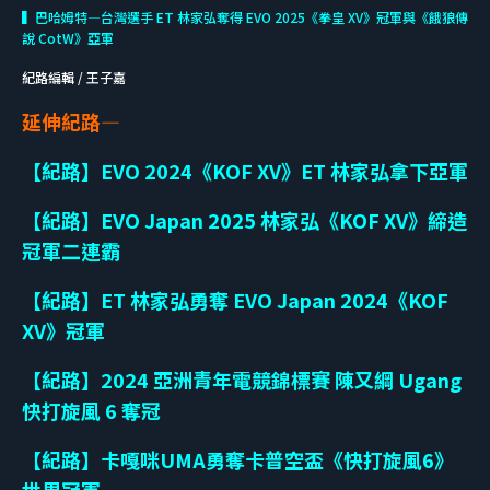
▍巴哈姆特—台灣選手 ET 林家弘奪得 EVO 2025《拳皇 XV》冠軍與《餓狼傳
說 CotW》亞軍
紀路編輯 / 王子嘉
延伸紀路—
【紀路】EVO 2024《KOF XV》ET 林家弘拿下亞軍
【紀路】EVO Japan 2025 林家弘《KOF XV》締造
冠軍二連霸
【紀路】ET 林家弘勇奪 EVO Japan 2024《KOF
XV》冠軍
【紀路】2024 亞洲青年電競錦標賽 陳又綱 Ugang
快打旋風 6 奪冠
【紀路】卡嘎咪UMA勇奪卡普空盃《快打旋風6》
世界冠軍