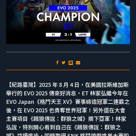
【紀路臺灣】2025 年 8 月 4 日，在美國拉斯維加斯
舉行的 EVO 2025 傳來好消息，ET 林家弘繼今年在
EVO Japan《格鬥天王 XV》賽事締造冠軍二連霸之
後，在 EVO 2025 也勇奪世界冠軍！另外還在大會
主賽項目《餓狼傳說：群狼之城》摘下亞軍！林家
弘說，特別開心看到自己在《餓狼傳說：群狼之
城》持續進步，同時取得 SNK 格鬥遊戲世界大賽的