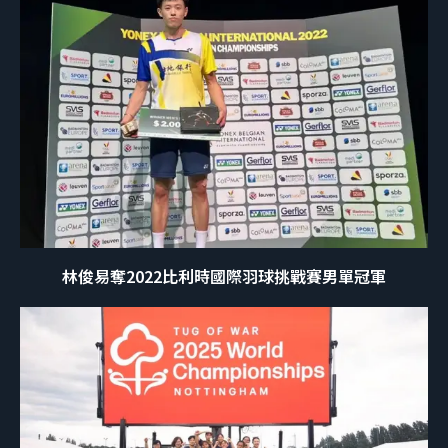
林俊易奪2022比利時國際羽球挑戰賽男單冠軍