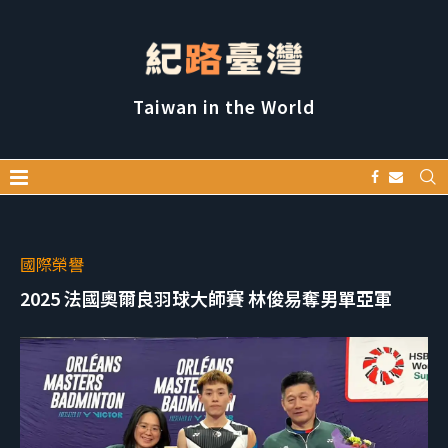
Taiwan in the World
國際榮譽
2025 法國奧爾良羽球大師賽 林俊易奪男單亞軍