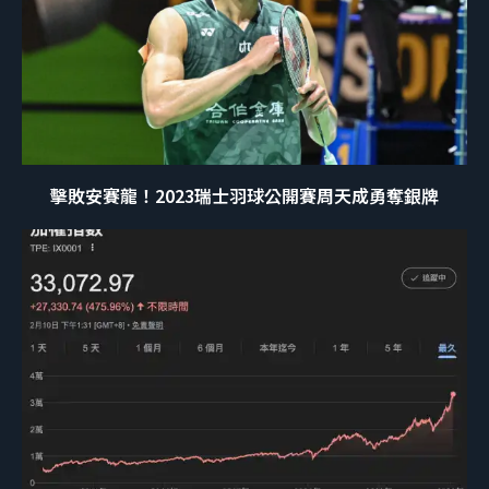
擊敗安賽龍！2023瑞士羽球公開賽周天成勇奪銀牌