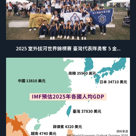
2025 室外拔河世界錦標賽 臺灣代表隊勇奪 5 金...