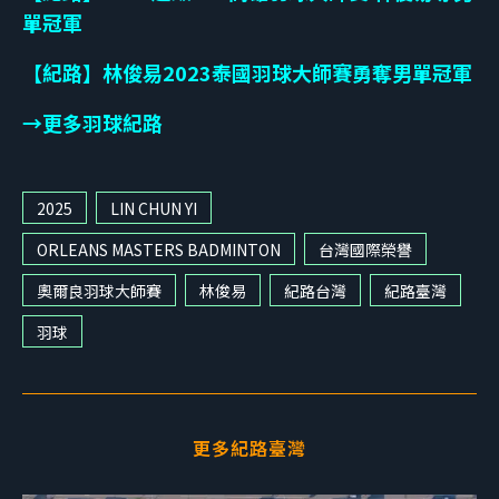
單冠軍
【紀路】林俊易2023泰國羽球大師賽勇奪男單冠軍
→更多羽球紀路
2025
LIN CHUN YI
ORLEANS MASTERS BADMINTON
台灣國際榮譽
奧爾良羽球大師賽
林俊易
紀路台灣
紀路臺灣
羽球
更多紀路臺灣