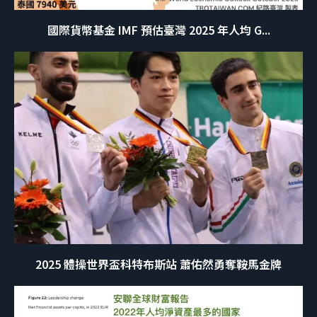
國際貨幣基金 IMF 預估臺灣 2025 年人均 G...
2025 體操世界盃科特布斯站 蕭佑然勇奪鞍馬金牌