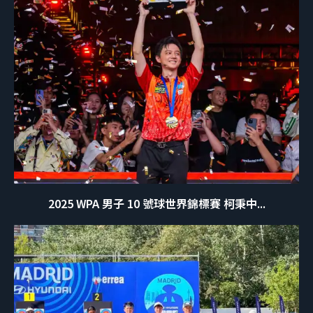
2025 WPA 男子 10 號球世界錦標賽 柯秉中...