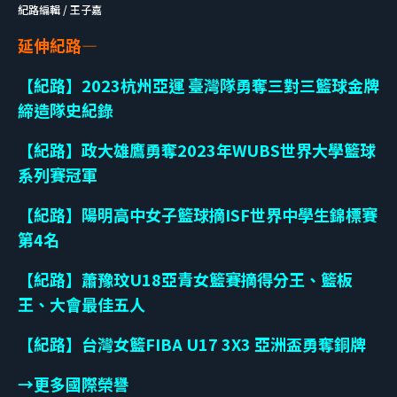
紀路編輯 / 王子嘉
延伸紀路—
【紀路】2023杭州亞運 臺灣隊勇奪三對三籃球金牌
締造隊史紀錄
【紀路】政大雄鷹勇奪2023年WUBS世界大學籃球
系列賽冠軍
【紀路】陽明高中女子籃球摘ISF世界中學生錦標賽
第4名
【紀路】蕭豫玟U18亞青女籃賽摘得分王、籃板
王、大會最佳五人
【紀路】台灣女籃FIBA U17 3X3 亞洲盃勇奪銅牌
→更多國際榮譽