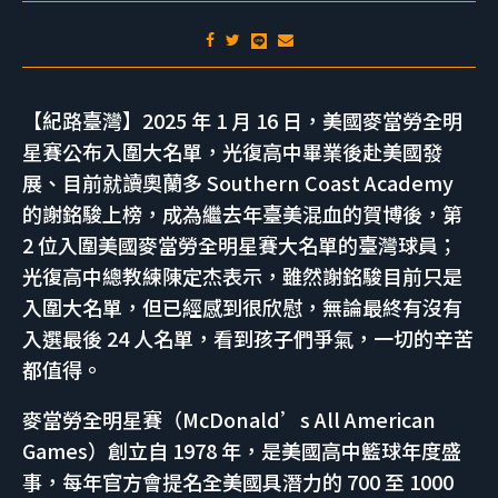
【紀路臺灣】2025 年 1 月 16 日，美國麥當勞全明
星賽公布入圍大名單，光復高中畢業後赴美國發
展、目前就讀奧蘭多 Southern Coast Academy
的謝銘駿上榜，成為繼去年臺美混血的賀博後，第
2 位入圍美國麥當勞全明星賽大名單的臺灣球員；
光復高中總教練陳定杰表示，雖然謝銘駿目前只是
入圍大名單，但已經感到很欣慰，無論最終有沒有
入選最後 24 人名單，看到孩子們爭氣，一切的辛苦
都值得。
麥當勞全明星賽（McDonald’s All American
Games）創立自 1978 年，是美國高中籃球年度盛
事，每年官方會提名全美國具潛力的 700 至 1000