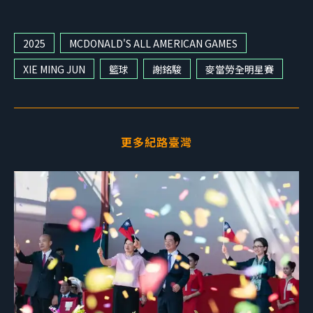
2025
MCDONALD'S ALL AMERICAN GAMES
XIE MING JUN
籃球
謝銘駿
麥當勞全明星賽
更多紀路臺灣