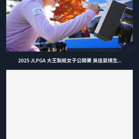
2025 JLPGA 大王製紙女子公開賽 吳佳晏摘生...