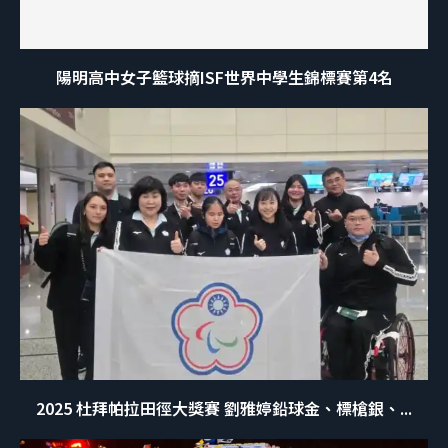
陽明高中女子籃球摘ISF世界中學生錦標賽第4名
2025 杜拜帕拉田徑大獎賽 劉雅婷鉛球金、標槍銀、...