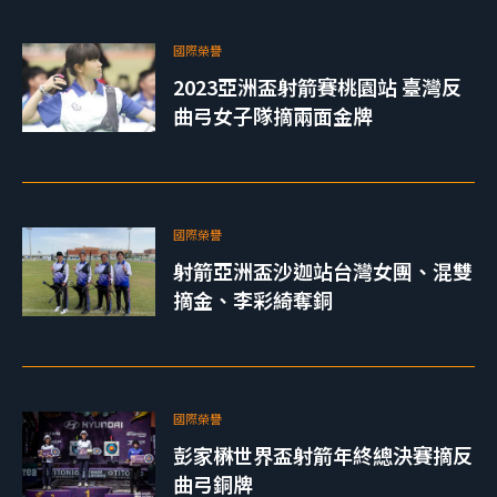
國際榮譽
2023亞洲盃射箭賽桃園站 臺灣反
曲弓女子隊摘兩面金牌
國際榮譽
射箭亞洲盃沙迦站台灣女團、混雙
摘金、李彩綺奪銅
國際榮譽
彭家楙世界盃射箭年終總決賽摘反
曲弓銅牌