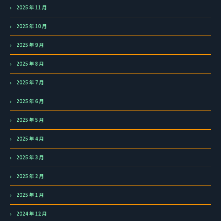
2025 年 11 月
2025 年 10 月
2025 年 9 月
2025 年 8 月
2025 年 7 月
2025 年 6 月
2025 年 5 月
2025 年 4 月
2025 年 3 月
2025 年 2 月
2025 年 1 月
2024 年 12 月